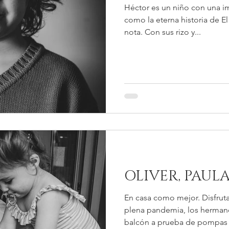
Héctor es un niño con una i
como la eterna historia de El 
nota. Con sus rizo y...
OLIVER, PAULA
En casa como mejor. Disfrut
plena pandemia, los hermano
balcón a prueba de pompas 