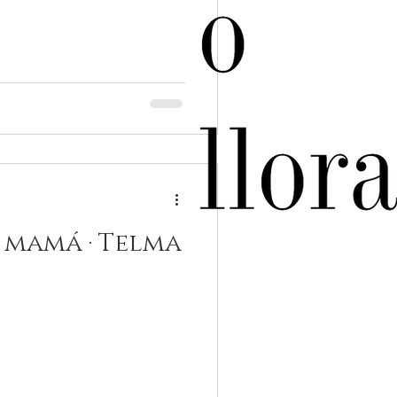
e mamá · Telma