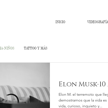
INICIO
VIDEOGRAFÍ
IA-NIÑOS
TATTOO Y MÁS
Elon Musk-10
Elon M. el terremoto que lle
demostrarnos que la vida es 
vida, curioso, inquieto y...