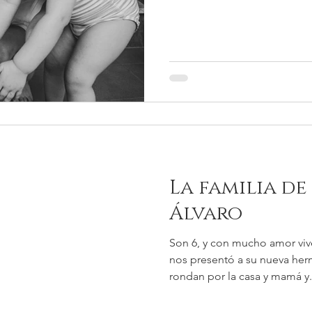
La familia de
Álvaro
Son 6, y con mucho amor viven
nos presentó a su nueva herm
rondan por la casa y mamá y.