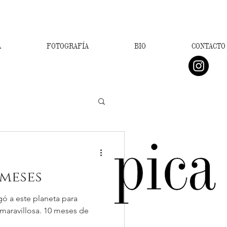
A
FOTOGRAFÍA
BIO
CONTACTO
 meses
gó a este planeta para
maravillosa. 10 meses de