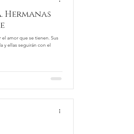
a. Hermanas
re
ar el amor que se tienen. Sus
 y ellas seguirán con el
.