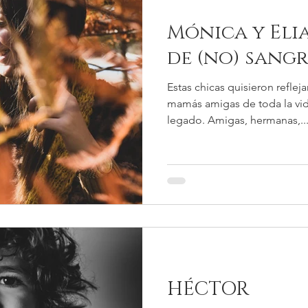
Mónica y Eli
de (no) sang
Estas chicas quisieron reflej
mamás amigas de toda la vida
legado. Amigas, hermanas,..
HÉCTOR