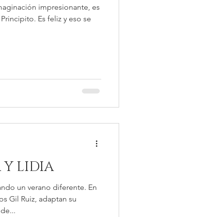
maginación impresionante, es
Principito. Es feliz y eso se
 Y LIDIA
ando un verano diferente. En
s Gil Ruiz, adaptan su
de...