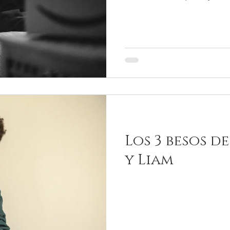
Los 3 besos d
y Liam