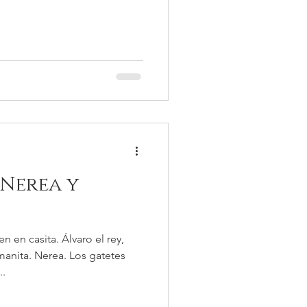
 Nerea y
 en casita. Álvaro el rey,
anita. Nerea. Los gatetes
..